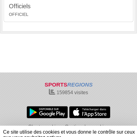
Officiels
OFFICIEL
SPORTS
REGIONS
159854
visites
Charte cookies
Gestion des cookies
Ce site utilise des cookies et vous donne le contrôle sur ceux
Informations légales
Signaler un contenu inapproprié