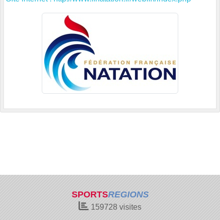
SPORTS
REGIONS
159728
visites