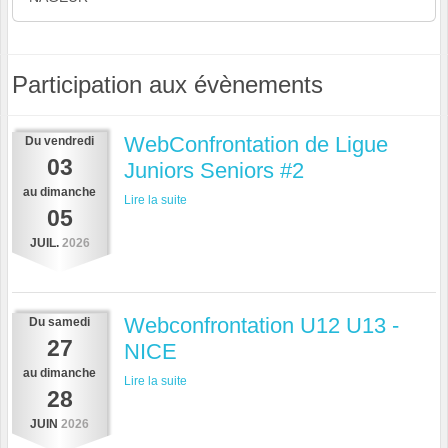
Participation aux évènements
WebConfrontation de Ligue
Du
vendredi
03
Juniors Seniors #2
au
dimanche
Lire la suite
05
JUIL.
2026
Webconfrontation U12 U13 -
Du
samedi
27
NICE
au
dimanche
Lire la suite
28
JUIN
2026