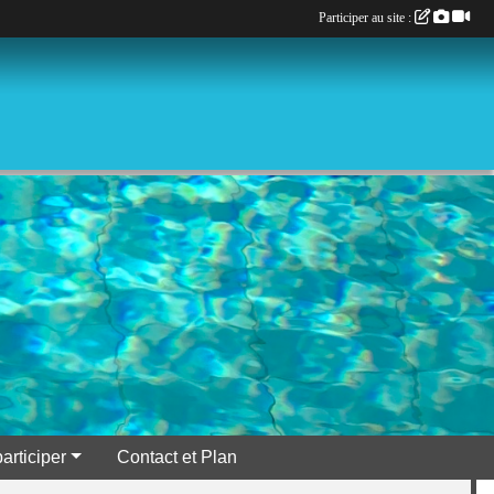
Participer au site :
participer
Contact et Plan