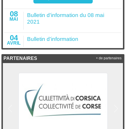
08
Bulletin d'information du 08 mai
MAI
2021
04
Bulletin d'information
AVRIL
PARTENAIRES
+ de partenaires
Précedent
Suivan