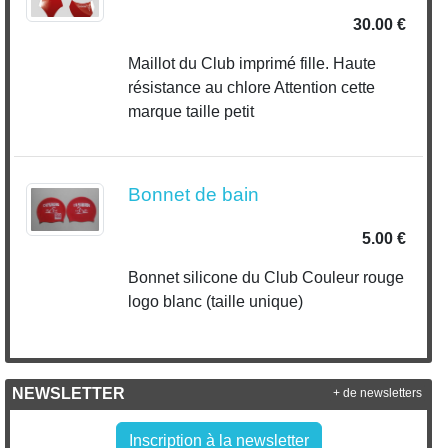
30.00 €
Maillot du Club imprimé fille. Haute
résistance au chlore Attention cette
marque taille petit
Bonnet de bain
5.00 €
Bonnet silicone du Club Couleur rouge
logo blanc (taille unique)
NEWSLETTER
+ de newsletters
Inscription à la newsletter